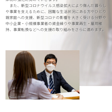
また、新型コロナウイルス感染拡大により傷んだ暮らし
や事業を支えるために、困難な生活状況にある方やひとり
親家庭への支援、新型コロナの影響を大きく受ける分野や
中小企業・小規模事業者の資金繰りや事業再生・雇用維
持、事業転換などへの支援の取り組みをさらに進めます。