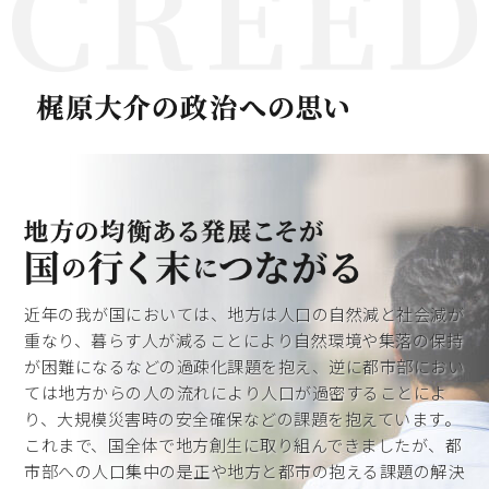
近年の我が国においては、地方は人口の自然減と社会減が
重なり、暮らす人が減ることにより自然環境や集落の保持
が困難になるなどの過疎化課題を抱え、逆に都市部におい
ては地方からの人の流れにより人口が過密することによ
り、大規模災害時の安全確保などの課題を抱えています。
これまで、国全体で地方創生に取り組んできましたが、都
市部への人口集中の是正や地方と都市の抱える課題の解決