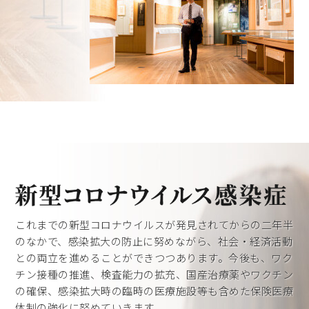
これまでの新型コロナウイルスが発見されてからの二年半
のなかで、感染拡大の防止に努めながら、社会・経済活動
との両立を進めることができつつあります。今後も、ワク
チン接種の推進、検査能力の拡充、国産治療薬やワクチン
の確保、感染拡大時の臨時の医療施設等も含めた保険医療
体制の強化に努めていきます。