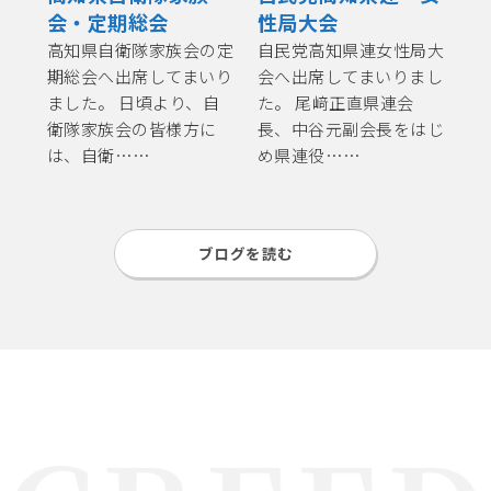
会・定期総会
性局大会
高知県自衛隊家族会の定
自民党高知県連女性局大
期総会へ出席してまいり
会へ出席してまいりまし
ました。 日頃より、自
た。 尾﨑正直県連会
衛隊家族会の皆様方に
長、中谷元副会長をはじ
は、自衛……
め県連役……
ブログを読む