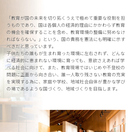
「教育が国の未来を切り拓くうえで極めて重要な役割を担
うものであり、国は各個人の経済的理由にかかわらず教育
の機会を確保することを含め、教育環境の整備に努めなけ
ればならない。」という、国の責務を憲法にも明確に示す
べきだと思っています。
子供たちの誰もが生まれ育った環境に左右されず、どんな
に経済的に恵まれない環境に育っても、意欲さえあれば学
べる社会に向けて、また、教育現場ではいじめや不登校の
問題に正面から向き合い、誰一人取り残さない教育の充実
を実現する為に、家庭や学校、地域社会自体が豊かな学び
の場であるような国づくり、地域づくりを目指します。