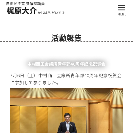
MENU
プロフィール
活動報告
基本理念
活動報告
中村商工会議所青年部40周年記念祝賀会
事務所案内
7月6日（土）中村商工会議所青年部40周年記念祝賀会
ブログ
に参加して参りました。