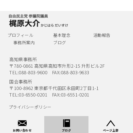
プロフィール
基本理念
活動報告
事務所案内
ブログ
高知県事務所
〒780-0861 高知県高知市升形2-15 升形ビル2F
TEL:088-803-9600 FAX:088-803-9633
国会事務所
〒100-8962 東京都千代田区永田町2丁目1-1
TEL:03-6550-0201 FAX:03-6551-0201
プライバシーポリシー
©
自由民主党 参議院議員 梶原大介
. All Rights Reserved.
お問い合わせ
ブログ
ページ上部