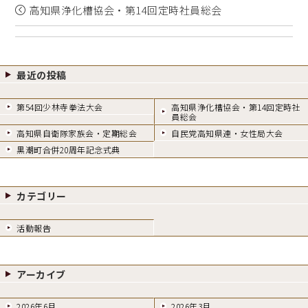
高知県浄化槽協会・第14回定時社員総会
最近の投稿
第54回少林寺拳法大会
高知県浄化槽協会・第14回定時社
員総会
高知県自衛隊家族会・定期総会
自民党高知県連・女性局大会
黒潮町合併20周年記念式典
カテゴリー
活動報告
アーカイブ
2026年6月
2026年3月