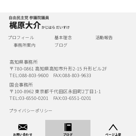
プロフィール
基本理念
活動報告
事務所案内
ブログ
高知県事務所
〒780-0861 高知県高知市升形2-15 升形ビル2F
TEL:088-803-9600 FAX:088-803-9633
国会事務所
〒100-8962 東京都千代田区永田町2丁目1-1
TEL:03-6550-0201 FAX:03-6551-0201
プライバシーポリシー
©
自由民主党 参議院議員 梶原大介
. All Rights Reserved.
お問い合わせ
ブログ
ページ上部