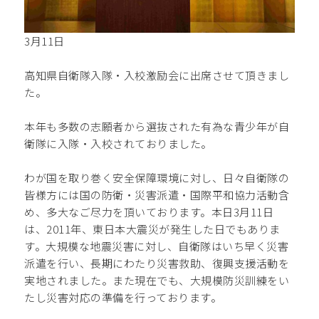
3月11日
高知県自衛隊入隊・入校激励会に出席させて頂きまし
た。
本年も多数の志願者から選抜された有為な青少年が自
衛隊に入隊・入校されておりました。
わが国を取り巻く安全保障環境に対し、日々自衛隊の
皆様方には国の防衛・災害派遣・国際平和協力活動含
め、多大なご尽力を頂いております。本日3月11日
は、2011年、東日本大震災が発生した日でもありま
す。大規模な地震災害に対し、自衛隊はいち早く災害
派遣を行い、長期にわたり災害救助、復興支援活動を
実地されました。また現在でも、大規模防災訓練をい
たし災害対応の準備を行っております。