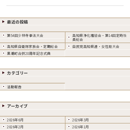
最近の投稿
第54回少林寺拳法大会
高知県浄化槽協会・第14回定時社
員総会
高知県自衛隊家族会・定期総会
自民党高知県連・女性局大会
黒潮町合併20周年記念式典
カテゴリー
活動報告
アーカイブ
2026年6月
2026年3月
2026年2月
2026年1月