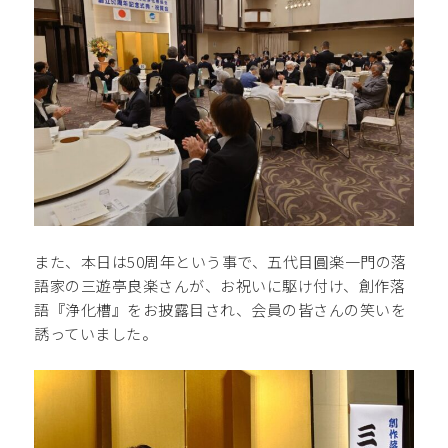
また、本日は50周年という事で、五代目圓楽一門の落
語家の三遊亭良楽さんが、お祝いに駆け付け、創作落
語『浄化槽』をお披露目され、会員の皆さんの笑いを
誘っていました。