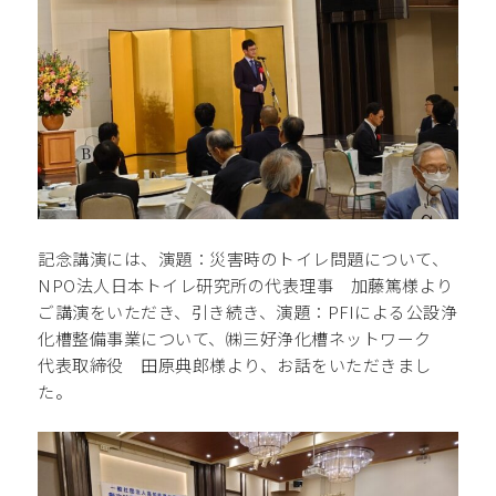
記念講演には、演題：災害時のトイレ問題について、
NPO法人日本トイレ研究所の代表理事 加藤篤様より
ご講演をいただき、引き続き、演題：PFIによる公設浄
化槽整備事業について、㈱三好浄化槽ネットワーク
代表取締役 田原典郎様より、お話をいただきまし
た。