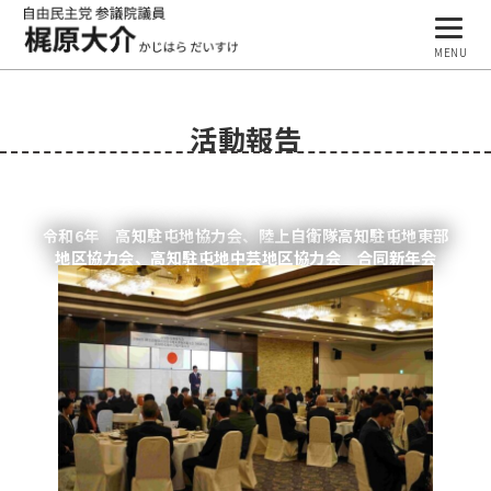
MENU
プロフィール
活動報告
基本理念
活動報告
令和6年 高知駐屯地協力会、陸上自衛隊高知駐屯地東部
事務所案内
地区協力会、高知駐屯地中芸地区協力会 合同新年会
ブログ