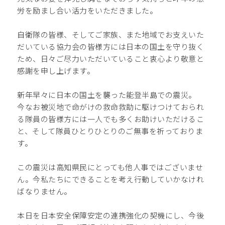
労を励まし合い活力をいただきました。
自衛隊の皆様、そしてご家族、また地域でお支えいた
だいている協力会の皆様方には日本の国土を守り抜く
ため、日々ご尽力いただいていること衷心より敬意と
感謝を申し上げます。
新年早々に日本の国土を襲った能登半島での震災。
今なお被災地で命がけの救命救助に駆けつけておられ
る隊員の皆様方には一人でも多くお助けいただけるこ
と、そして隊員ひとりひとりのご無事を祈っておりま
す。
この震災は高知県民にとっても他人事ではございませ
ん。今私たちにできることを考え行動していかなけれ
ばなりません。
本日を日本安全保障安定の連携強化の契機にし、今後