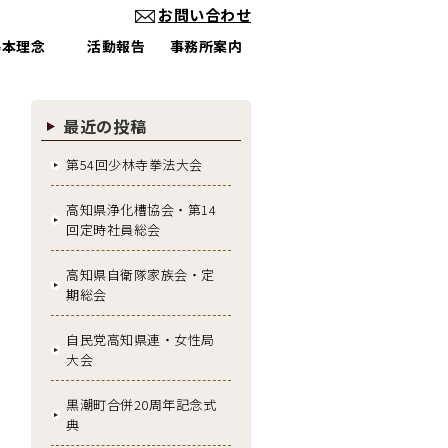
お問い合わせ
基本理念
活動報告
事務所案内
最近の投稿
第54回少林寺拳法大会
高知県浄化槽協会・第14
回定時社員総会
高知県自衛隊家族会・定
期総会
自民党高知県連・女性局
大会
黒潮町合併20周年記念式
典