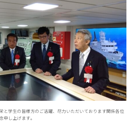
栄と学生の皆様方のご活躍、尽力いただいております関係各位
念申し上げます。