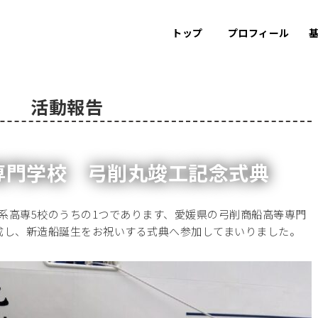
トップ
プロフィール
活動報告
専門学校 弓削丸竣工記念式典
系高専5校のうちの1つであります、愛媛県の弓削商船高等専門
成し、新造船誕生をお祝いする式典へ参加してまいりました。