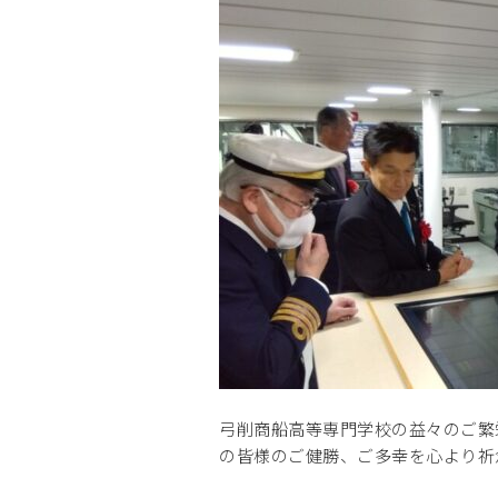
弓削商船高等専門学校の益々のご繁
の皆様のご健勝、ご多幸を心より祈