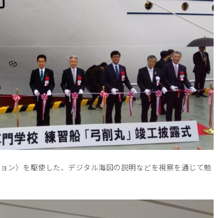
ション）を駆使した、デジタル海図の説明などを視察を通じて勉